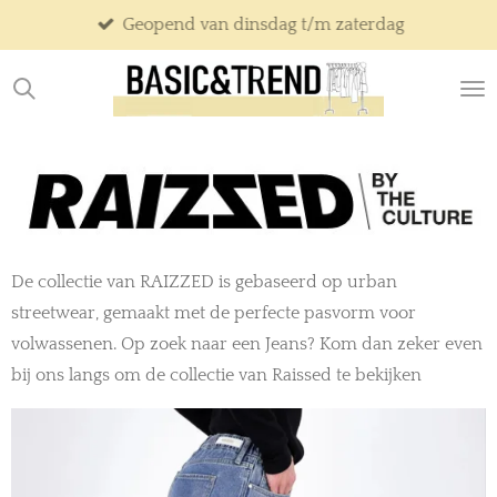
Geopend van dinsdag t/m zaterdag
Ga
direct
naar
de
hoofdinhoud
De collectie van RAIZZED is gebaseerd op urban
streetwear, gemaakt met de perfecte pasvorm voor
volwassenen. Op zoek naar een Jeans? Kom dan zeker even
bij ons langs om de collectie van Raissed te bekijken