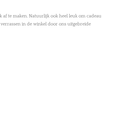
k af te maken. Natuurlijk ook heel leuk om cadeau
je verrassen in de winkel door ons uitgebreide