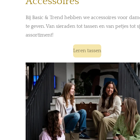
Accessoires
Bij Basic & Trend hebben we accessoires voor dames
te geven. Van sieraden tot tassen en van petjes tot 
assortiment!
Leren tassen