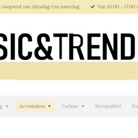
Geopend van dinsdag t/m zaterdag
Van 10.00 - 17.00
ng
Accessoires
Cadeau
Kerstpakket
Ku