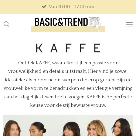
Geopend van dinsdag t/m zaterdag
Ga
direct
naar
de
hoofdinhoud
Ontdek KAFFE, waar elke stijl een passie voor
vrouwelijkheid en details uitstraalt. Hier vind je zowel
klassieke als moderne ontwerpen die erop gericht zijn de
vrouwelijke vorm te benadrukken en een vleugje verfijning
aan het dagelijks leven toe te voegen. KAFFE is de perfecte
keuze voor de stijlbewuste vrouw.