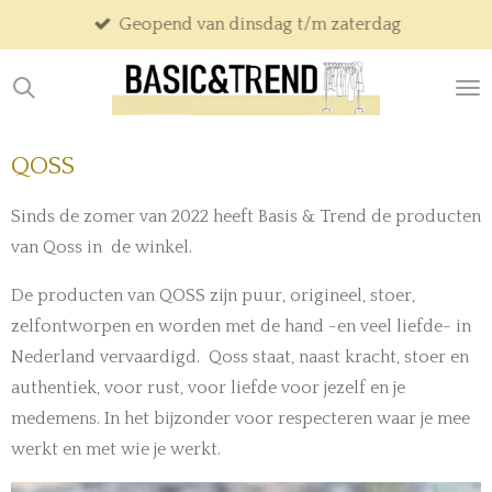
Geopend van dinsdag t/m zaterdag
Ga
direct
naar
de
hoofdinhoud
QOSS
Sinds de zomer van 2022 heeft Basis & Trend de producten
van Qoss in de winkel.
De producten van QOSS zijn puur, origineel, stoer,
zelfontworpen en worden met de hand -en veel liefde- in
Nederland vervaardigd. Qoss staat, naast kracht, stoer en
authentiek, voor rust, voor liefde voor jezelf en je
medemens. In het bijzonder voor respecteren waar je mee
werkt en met wie je werkt.